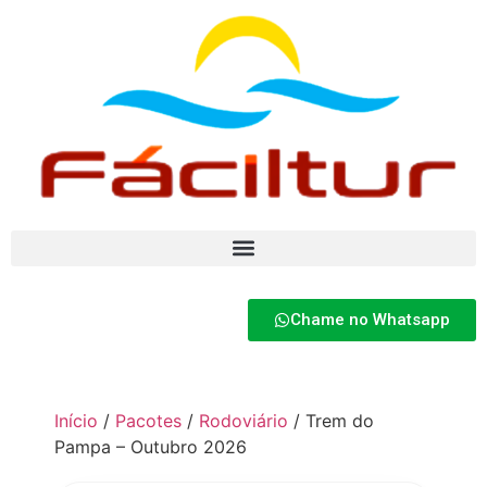
Chame no Whatsapp
Início
/
Pacotes
/
Rodoviário
/ Trem do
Pampa – Outubro 2026